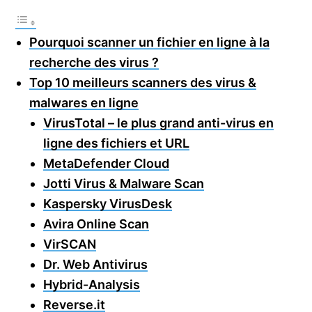
Pourquoi scanner un fichier en ligne à la
recherche des virus ?
Top 10 meilleurs scanners des virus &
malwares en ligne
VirusTotal – le plus grand anti-virus en
ligne des fichiers et URL
MetaDefender Cloud
Jotti Virus & Malware Scan
Kaspersky VirusDesk
Avira Online Scan
VirSCAN
Dr. Web Antivirus
Hybrid-Analysis
Reverse.it