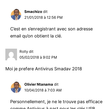
Smachizo
dit
21/01/2018 à 12:56 PM
C’est en s’enregistrant avec son adresse
email qu’on obtient la clé.
Rolly
dit
05/02/2018 à 9:02 PM
Moi je prefere Antivirus Smadav 2018
Olivier Ntanama
dit
10/04/2018 à 7:03 AM
Personnellement, je ne le trouve pas efficace
comme Antivirus à part pour les clés USB.