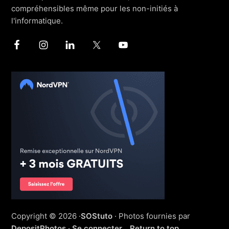
compréhensibles même pour les non-initiés à
l'informatique.
Copyright © 2026 ·
SOStuto
· Photos fournies par
DepositPhotos
·
Se connecter
Return to top