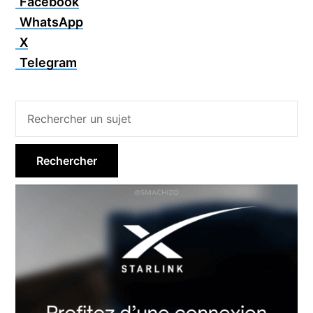
Facebook
WhatsApp
X
Telegram
Barre
latérale
principale