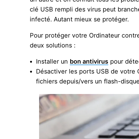
clé USB rempli des virus peut branche
infecté. Autant mieux se protéger.
Pour protéger votre Ordinateur contr
deux solutions :
Installer un
bon antivirus
pour détec
Désactiver les ports USB de votre
fichiers depuis/vers un flash-disqu