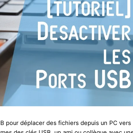
SB pour déplacer des fichiers depuis un PC vers
lèmes des clés USB, un ami ou collègue avec un