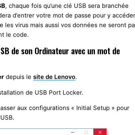
SB
, chaque fois qu’une clé USB sera branchée
era d’entrer votre mot de passe pour y accéde
re les virus mais aussi vos données ne seront p
nt le code.
USB de son Ordinateur avec un mot de
er
depuis le
site de Lenovo
.
stallation de USB Port Locker.
asser aux configurations « Initial Setup » pour
 USB.