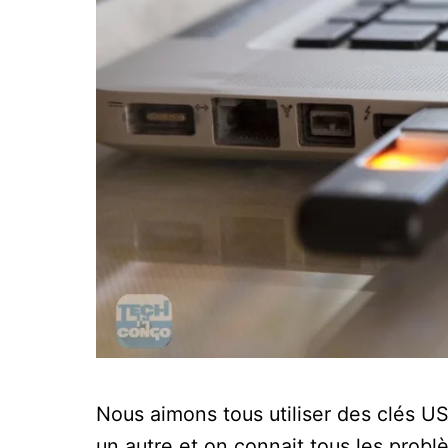
Nous aimons tous utiliser des clés U
un autre et on connait tous les prob