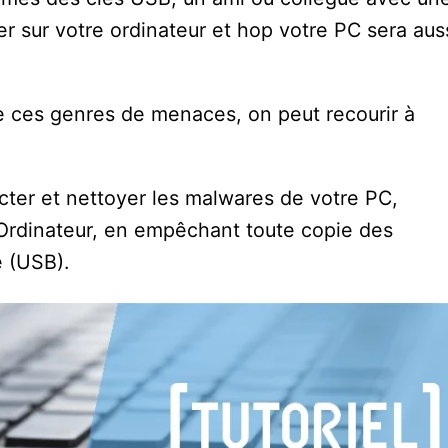
r sur votre ordinateur et hop votre PC sera aus
e ces genres de menaces, on peut recourir à
ter et nettoyer les malwares de votre PC,
 Ordinateur, en empêchant toute copie des
e (USB).