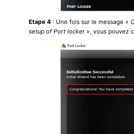
Etape 4
: Une fois sur le message «
C
setup of Port locker
», vous pouvez cl