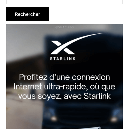
latérale
principale