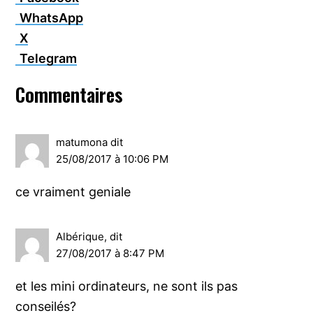
WhatsApp
X
Telegram
Interactions
Commentaires
du
lecteur
matumona
dit
25/08/2017 à 10:06 PM
ce vraiment geniale
Albérique,
dit
27/08/2017 à 8:47 PM
et les mini ordinateurs, ne sont ils pas
conseilés?