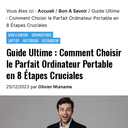
Vous êtes ici :
Accueil
/
Bon A Savoir
/
Guide Ultime
: Comment Choisir le Parfait Ordinateur Portable en
8 Étapes Cruciales
BON A SAVOIR
ORDINATEURS
LAPTOP
NOTEBOOK
ULTRABOOK
Guide Ultime : Comment Choisir
le Parfait Ordinateur Portable
en 8 Étapes Cruciales
25/12/2023
par
Olivier Ntanama