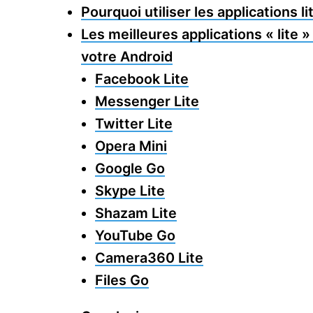
Pourquoi utiliser les applications l
Les meilleures applications « lite 
votre Android
Facebook Lite
Messenger Lite
Twitter Lite
Opera Mini
Google Go
Skype Lite
Shazam Lite
YouTube Go
Camera360 Lite
Files Go