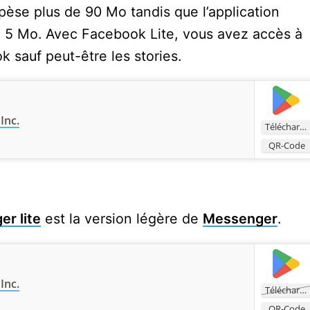
pèse plus de 90 Mo tandis que l’application
n 5 Mo. Avec Facebook Lite, vous avez accès à
k sauf peut-être les stories.
Inc.
Télécharger
QR-Code
r lite
est la version légère de
Messenger
.
Inc.
Télécharger
QR-Code