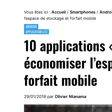
Vous êtes ici :
Accueil
/
Smartphones
/
Andro
l’espace de stockage et forfait mobile
ANDROID
APPLICATION LITE
10 applications 
économiser l’es
forfait mobile
29/01/2018
par
Olivier Ntanama