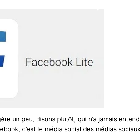
gère un peu, disons plutôt, qui n’a jamais enten
ook, c’est le média social des médias sociaux