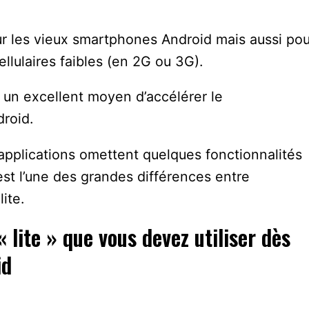
r les vieux smartphones Android mais aussi pou
cellulaires faibles (en 2G ou 3G).
nc un excellent moyen d’accélérer le
roid.
applications omettent quelques fonctionnalités
’est l’une des grandes différences entre
lite.
 lite » que vous devez utiliser dès
id