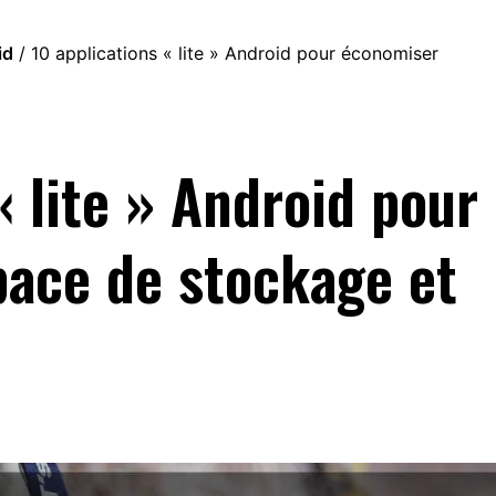
id
/
10 applications « lite » Android pour économiser
« lite » Android pour
pace de stockage et