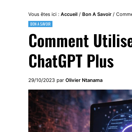
Vous êtes ici :
Accueil
/
Bon A Savoir
/
Comment
BON A SAVOIR
Comment Utilise
ChatGPT Plus
29/10/2023
par
Olivier Ntanama