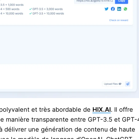
 polyvalent et très abordable de
HIX.AI
. Il offre
r de manière transparente entre GPT-3.5 et GPT-
 à délivrer une génération de contenu de haute