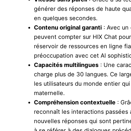
générer des réponses de haute qu
en quelques secondes.
Contenu original garanti
: Avec un 
peuvent compter sur HIX Chat pour
réservoir de ressources en ligne fi
préoccupation avec cet AI sophisti
Capacités multilingues
: Une carac
charge plus de 30 langues. Ce large
les utilisateurs du monde entier qu
maternelle.
Compréhension contextuelle
: Grâ
reconnaît les interactions passées
nouvelles réponses qui sont pertin
à se référer à des dialogues précé