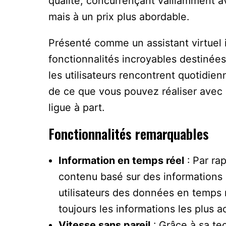
qualité, concurrençant vaillamment 
mais à un prix plus abordable.
Présenté comme un assistant virtuel
fonctionnalités incroyables destinées
les utilisateurs rencontrent quotidie
de ce que vous pouvez réaliser avec 
ligue à part.
Fonctionnalités remarquables
Information en temps réel
: Par ra
contenu basé sur des informations 
utilisateurs des données en temps ré
toujours les informations les plus 
Vitesse sans pareil
: Grâce à sa te