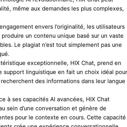
alité, même aux demandes les plus complexes,
engagement envers l’originalité, les utilisateurs
 produire un contenu unique basé sur un vaste
ables. Le plagiat n’est tout simplement pas une
qué.
téristique exceptionnelle, HIX Chat, prend en
 support linguistique en fait un choix idéal pou
i recherchent des informations dans leur langue
ce à ses capacités AI avancées, HIX Chat
 au sein d’une conversation et génère de
entes pour le contexte en cours. Cette capacité
dents crée une expérience conversationnelle