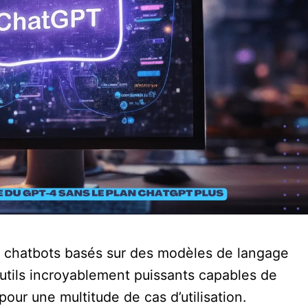
es chatbots basés sur des modèles de langage
tils incroyablement puissants capables de
our une multitude de cas d’utilisation.