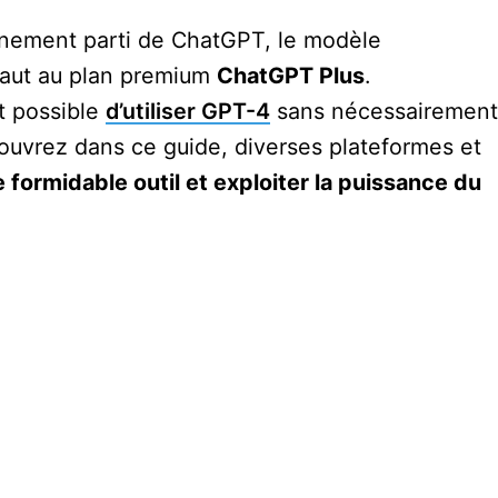
inement parti de ChatGPT, le modèle
l faut au plan premium
ChatGPT Plus
.
t possible
d’utiliser GPT-4
sans nécessairement
ouvrez dans ce guide, diverses plateformes et
formidable outil et exploiter la puissance du