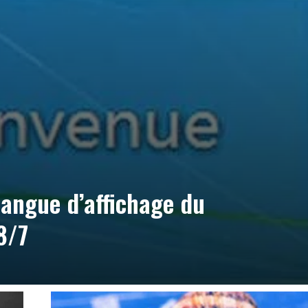
angue d’affichage du
8/7