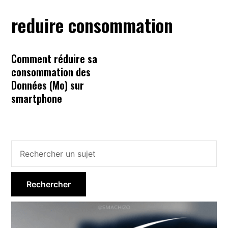
reduire consommation
Comment réduire sa
consommation des
Données (Mo) sur
smartphone
Barre
latérale
principale