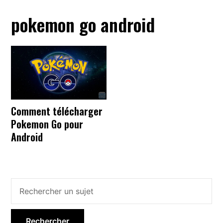
pokemon go android
Comment télécharger
Pokemon Go pour
Android
Barre
latérale