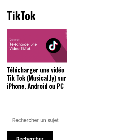
TikTok
Télécharger une vidéo
Tik Tok (Musical.ly) sur
iPhone, Android ou PC
Barre
latérale