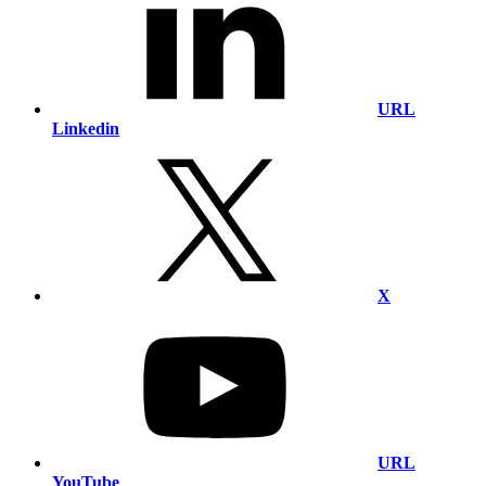
URL
Linkedin
X
URL
YouTube