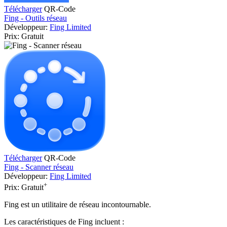
Télécharger
QR-Code
Fing - Outils réseau
Développeur:
Fing Limited
Prix:
Gratuit
Télécharger
QR-Code
Fing - Scanner réseau
Développeur:
Fing Limited
+
Prix:
Gratuit
Fing est un utilitaire de réseau incontournable.
Les caractéristiques de Fing incluent :