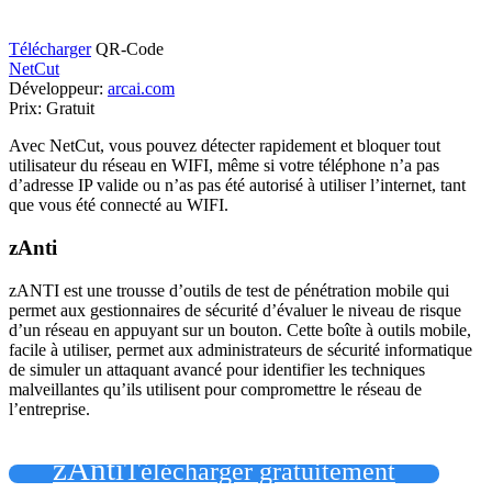
Télécharger
QR-Code
NetCut
Développeur:
arcai.com
Prix:
Gratuit
Avec NetCut, vous pouvez détecter rapidement et bloquer tout
utilisateur du réseau en WIFI, même si votre téléphone n’a pas
d’adresse IP valide ou n’as pas été autorisé à utiliser l’internet, tant
que vous été connecté au WIFI.
zAnti
zANTI est une trousse d’outils de test de pénétration mobile qui
permet aux gestionnaires de sécurité d’évaluer le niveau de risque
d’un réseau en appuyant sur un bouton. Cette boîte à outils mobile,
facile à utiliser, permet aux administrateurs de sécurité informatique
de simuler un attaquant avancé pour identifier les techniques
malveillantes qu’ils utilisent pour compromettre le réseau de
l’entreprise.
zAnti
Télécharger gratuitement