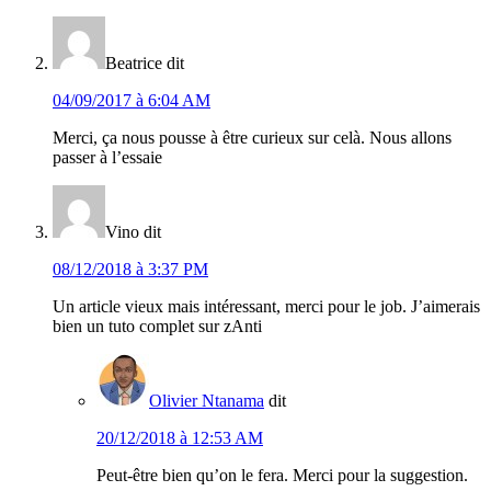
Beatrice
dit
04/09/2017 à 6:04 AM
Merci, ça nous pousse à être curieux sur celà. Nous allons
passer à l’essaie
Vino
dit
08/12/2018 à 3:37 PM
Un article vieux mais intéressant, merci pour le job. J’aimerais
bien un tuto complet sur zAnti
Olivier Ntanama
dit
20/12/2018 à 12:53 AM
Peut-être bien qu’on le fera. Merci pour la suggestion.