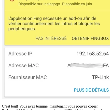
C’est tout! Vous avez terminé, maintenant vous pouvez copier