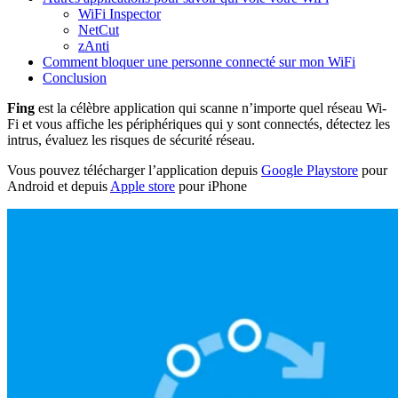
WiFi Inspector
NetCut
zAnti
Comment bloquer une personne connecté sur mon WiFi
Conclusion
Fing
est la célèbre application qui scanne n’importe quel réseau Wi-
Fi et vous affiche les périphériques qui y sont connectés, détectez les
intrus, évaluez les risques de sécurité réseau.
Vous pouvez télécharger l’application depuis
Google Playstore
pour
Android et depuis
Apple store
pour iPhone