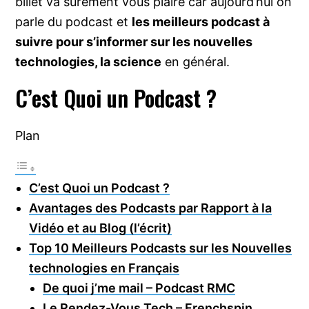
billet va surement vous plaire car aujourd’hui on
parle du podcast et
les meilleurs podcast à
suivre pour s’informer sur les nouvelles
technologies, la science
en général.
C’est Quoi un Podcast ?
Plan
C’est Quoi un Podcast ?
Avantages des Podcasts par Rapport à la
Vidéo et au Blog (l’écrit)
Top 10 Meilleurs Podcasts sur les Nouvelles
technologies en Français
De quoi j’me mail – Podcast RMC
Le Rendez-Vous Tech – Frenchspin