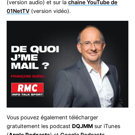
(version audio) et sur la
chaine YouTube de
01NetTV
(version vidéo).
Vous pouvez également télécharger
gratuitement les podcast
DQJMM
sur iTunes
(
Apple Podcasts
) et
Google Podcasts
.