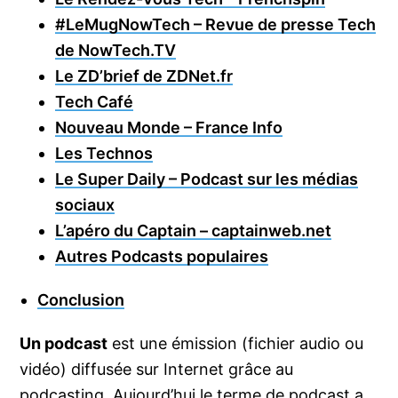
#LeMugNowTech – Revue de presse Tech
de NowTech.TV
Le ZD’brief de ZDNet.fr
Tech Café
Nouveau Monde – France Info
Les Technos
Le Super Daily – Podcast sur les médias
sociaux
L’apéro du Captain – captainweb.net
Autres Podcasts populaires
Conclusion
Un podcast
est une émission (fichier audio ou
vidéo) diffusée sur Internet grâce au
podcasting. Aujourd’hui le terme de podcast a