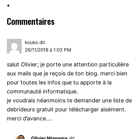
Interactions
Commentaires
du
lecteur
kouko
dit
26/11/2018 à 1:03 PM
salut Olivier; je porte une attention particulière
aux mails que je reçois de ton blog. merci bien
pour toutes les infos que tu apporte à la
communauté informatique.
je voudrais néanmoins te demander une liste de
debrideurs gratuit pour télécharger aisément.
merci d’avance….
Olivier Ntanama
dit