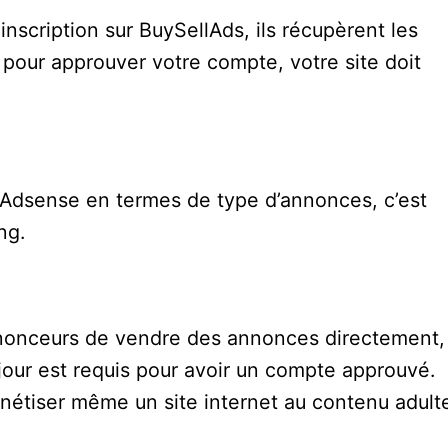
nscription sur BuySellAds, ils récupèrent les
 pour approuver votre compte, votre site doit
e Adsense en termes de type d’annonces, c’est
ng.
nnonceurs de vendre des annonces directement,
our est requis pour avoir un compte approuvé.
onétiser même un site internet au contenu adult