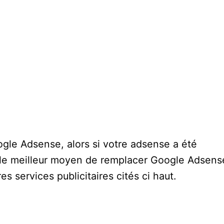
oogle Adsense, alors si votre adsense a été
, le meilleur moyen de remplacer Google Adsens
s services publicitaires cités ci haut.