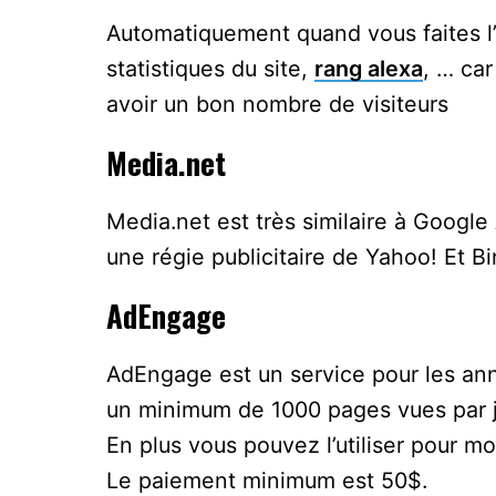
Automatiquement quand vous faites l’i
statistiques du site,
rang alexa
, … car
avoir un bon nombre de visiteurs
Media.net
Media.net est très similaire à Googl
une régie publicitaire de Yahoo! Et Bi
AdEngage
AdEngage est un service pour les a
un minimum de 1000 pages vues par j
En plus vous pouvez l’utiliser pour m
Le paiement minimum est 50$.