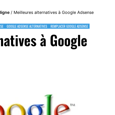
ligne
/
Meilleures alternatives à Google Adsense
NSE
GOOGLE ADSENSE ALTERNATIVES
REMPLACER GOOGLE ADSENSE
natives à Google