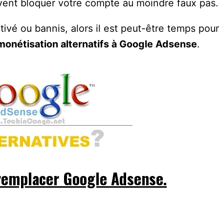
uvent bloquer votre compte au moindre faux pas.
ivé ou bannis, alors il est peut-être temps pour
monétisation alternatifs à Google Adsense
.
 remplacer Google Adsense.