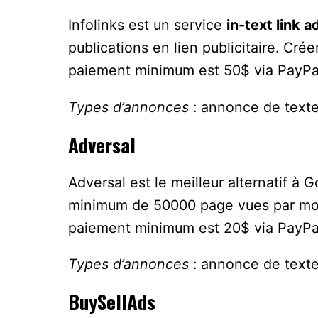
Infolinks est un service
in-text link a
publications en lien publicitaire. Crée
paiement minimum est 50$ via PayPal
Types d’annonces
: annonce de text
Adversal
Adversal est le meilleur alternatif à
minimum de 50000 page vues par mois 
paiement minimum est 20$ via PayPal
Types d’annonces
: annonce de texte
BuySellAds