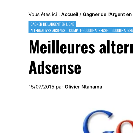
Vous êtes ici :
Accueil
/
Gagner de l'Argent en 
GAGNER DE L'ARGENT EN LIGNE
ALTERNATIVES ADSENSE
COMPTE GOOGLE ADSENSE
GOOGLE ADSE
Meilleures alter
Adsense
15/07/2015
par
Olivier Ntanama