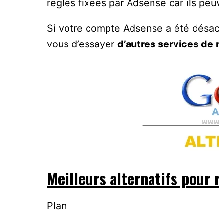
règles fixées par Adsense car ils pe
Si votre compte Adsense a été désact
vous d’essayer
d’autres services de 
Meilleurs alternatifs pour
Plan