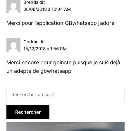
Brenda
dit
08/08/2018 à 10:04 AM
Merci pour l’application GBwhatsapp j’adore
Cedrac
dit
15/12/2018 à 1:56 PM
Merci encore pour gbinsta puisque je suis déjà
un adepte de gbwhatsapp
Barre
latérale
principale