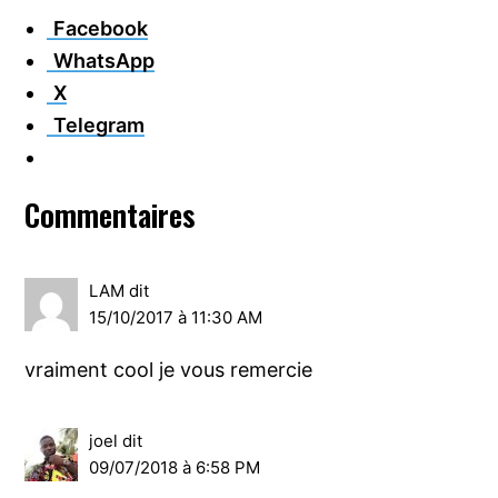
Facebook
WhatsApp
X
Telegram
Interactions
Commentaires
du
lecteur
LAM
dit
15/10/2017 à 11:30 AM
vraiment cool je vous remercie
joel
dit
09/07/2018 à 6:58 PM