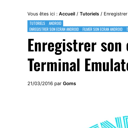
Vous êtes ici :
Accueil
/
Tutoriels
/
Enregistrer
TUTORIELS
ANDROID
ENREGISTRER SON ECRAN ANDROID
FILMER SON ECRAN ANDROID
T
Enregistrer son
Terminal Emulat
21/03/2016
par
Goms