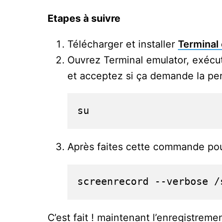
Etapes à suivre
Télécharger et installer
Terminal
Ouvrez Terminal emulator, exécut
et acceptez si ça demande la pe
su
Après faites cette commande po
screenrecord --verbose /
C’est fait ! maintenant l’enregistrem