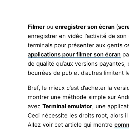
Filmer
ou
enregistrer son écran
(
scr
enregistrer en vidéo l’activité de son
terminals pour présenter aux gents c
applications pour filmer son écran
pay
de qualité qu’aux versions payantes,
bourrées de pub et d’autres limitent l
Bref, le mieux c’est d’acheter la vers
montrer une méthode simple sur And
avec
Terminal emulator
, une applica
Ceci nécessite les droits root, alors i
Allez voir cet article qui montre
comm