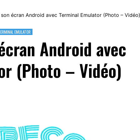
 son écran Android avec Terminal Emulator (Photo – Vidéo
ERMINAL EMULATOR
 écran Android avec
or (Photo – Vidéo)