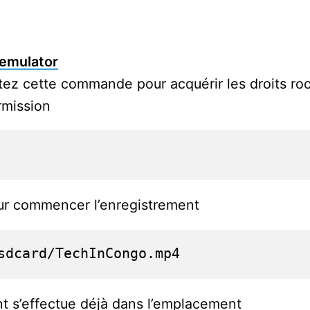
 emulator
ez cette commande pour acquérir les droits ro
rmission
ur commencer l’enregistrement
sdcard/TechInCongo.mp4
ent s’effectue déjà dans l’emplacement