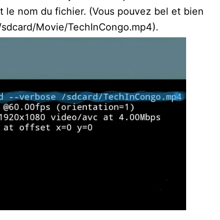
t le nom du fichier. (Vous pouvez bel et bien
 /sdcard/Movie/TechInCongo.mp4).