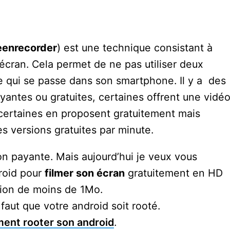
eenrecorder
) est une technique consistant à
 écran. Cela permet de ne pas utiliser deux
e qui se passe dans son smartphone. Il y a des
antes ou gratuites, certaines offrent une vidé
 certaines en proposent gratuitement mais
es versions gratuites par minute.
ion payante. Mais aujourd’hui je veux vous
roid pour
filmer son écran
gratuitement en HD
tion de moins de 1Mo.
l faut que votre android soit rooté.
ent rooter son android
.