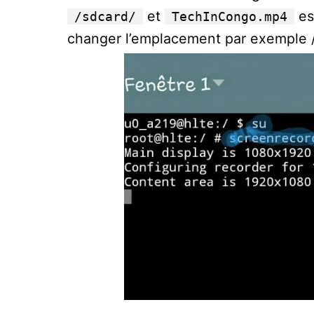
et
es
/sdcard/
TechInCongo.mp4
changer l’emplacement par exemple