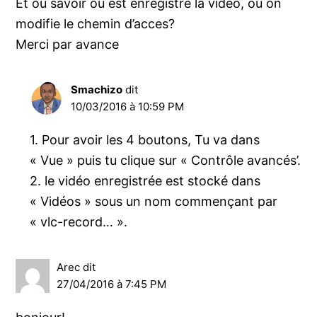
Et ou savoir ou est enregistré la video, ou on
modifie le chemin d’acces?
Merci par avance
Smachizo
dit
10/03/2016 à 10:59 PM
1. Pour avoir les 4 boutons, Tu va dans
« Vue » puis tu clique sur « Contrôle avancés’.
2. le vidéo enregistrée est stocké dans
« Vidéos » sous un nom commençant par
« vlc-record… ».
Arec
dit
27/04/2016 à 7:45 PM