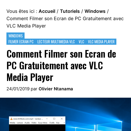
Vous êtes ici :
Accueil
/
Tutoriels
/
Windows
/
Comment Filmer son Ecran de PC Gratuitement avec
VLC Media Player
WINDOWS
FILMER ECRAN PC
LECTEUR MULTIMEDIA VLC
VLC
VLC MEDIA PLAYER
Comment Filmer son Ecran de
PC Gratuitement avec VLC
Media Player
24/01/2019
par
Olivier Ntanama