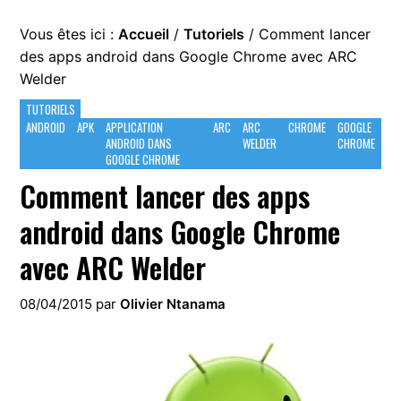
Vous êtes ici :
Accueil
/
Tutoriels
/
Comment lancer
des apps android dans Google Chrome avec ARC
Welder
TUTORIELS
ANDROID
APK
APPLICATION
ARC
ARC
CHROME
GOOGLE
ANDROID DANS
WELDER
CHROME
GOOGLE CHROME
Comment lancer des apps
android dans Google Chrome
avec ARC Welder
08/04/2015
par
Olivier Ntanama