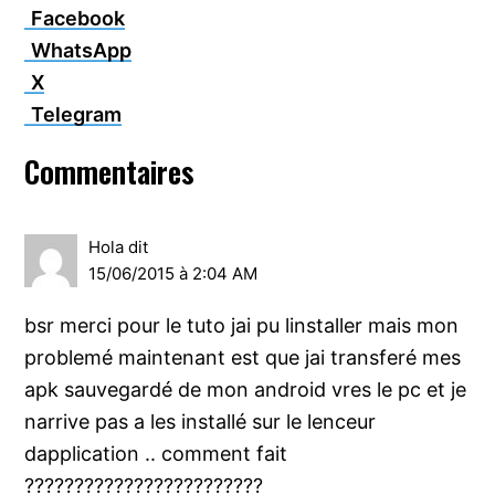
Facebook
WhatsApp
X
Telegram
Interactions
Commentaires
du
lecteur
Hola
dit
15/06/2015 à 2:04 AM
bsr merci pour le tuto jai pu linstaller mais mon
problemé maintenant est que jai transferé mes
apk sauvegardé de mon android vres le pc et je
narrive pas a les installé sur le lenceur
dapplication .. comment fait
????????????????????????