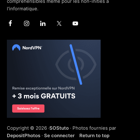
compréhensibles même pour les non-initiés à
l'informatique.
Copyright © 2026 ·
SOStuto
· Photos fournies par
DepositPhotos
·
Se connecter
Return to top