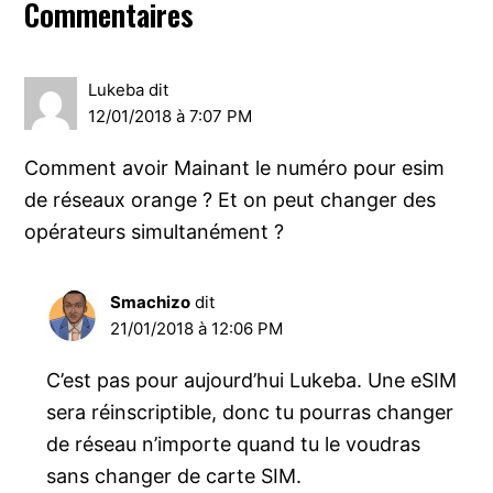
Interactions
Commentaires
du
lecteur
Lukeba
dit
12/01/2018 à 7:07 PM
Comment avoir Mainant le numéro pour esim
de réseaux orange ? Et on peut changer des
opérateurs simultanément ?
Smachizo
dit
21/01/2018 à 12:06 PM
C’est pas pour aujourd’hui Lukeba. Une eSIM
sera réinscriptible, donc tu pourras changer
de réseau n’importe quand tu le voudras
sans changer de carte SIM.