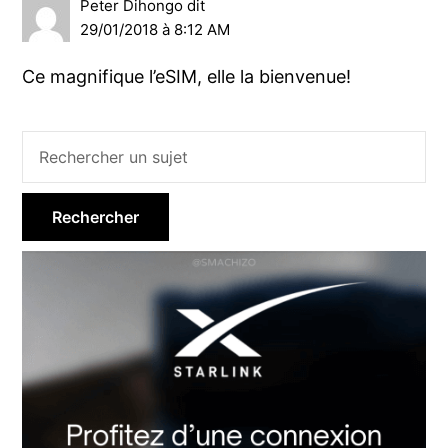
Peter Dihongo
dit
29/01/2018 à 8:12 AM
Ce magnifique l’eSIM, elle la bienvenue!
Barre
latérale
principale