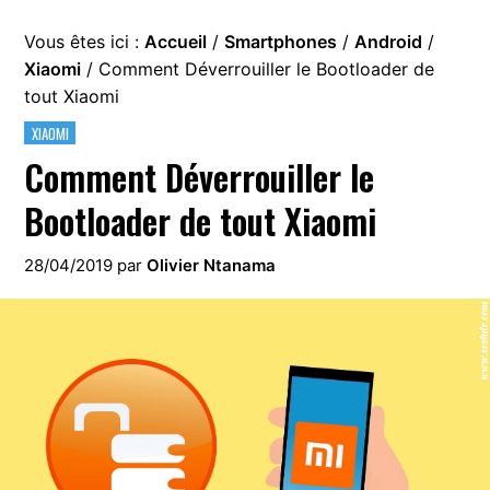
Vous êtes ici :
Accueil
/
Smartphones
/
Android
/
Xiaomi
/
Comment Déverrouiller le Bootloader de
tout Xiaomi
XIAOMI
Comment Déverrouiller le
Bootloader de tout Xiaomi
28/04/2019
par
Olivier Ntanama