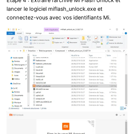
Etape 4 : Extraire l’archive Mi Flash Unlock et
lancer le logiciel miflash_unlock.exe et
connectez-vous avec vos identifiants Mi.