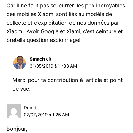
Car il ne faut pas se leurrer: les prix incroyables
des mobiles Xiaomi sont liés au modèle de
collecte et d’exploitation de nos données par
Xiaomi. Avoir Google et Xiami, c’est ceinture et
bretelle question espionnage!
Smach
dit
31/05/2019 à 11:38 AM
Merci pour ta contribution à l’article et point
de vue.
Den
dit
02/07/2019 à 1:25 AM
Bonjour,