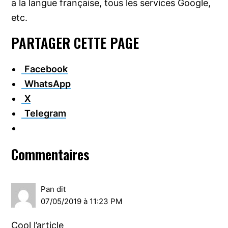
a la langue française, tous les services Google,
etc.
PARTAGER CETTE PAGE
Facebook
WhatsApp
X
Telegram
Interactions
Commentaires
du
lecteur
Pan
dit
07/05/2019 à 11:23 PM
Cool l’article