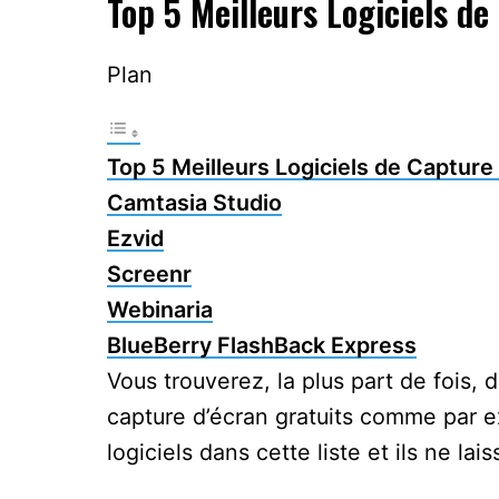
Top 5 Meilleurs Logiciels d
Plan
Top 5 Meilleurs Logiciels de Captur
Camtasia Studio
Ezvid
Screenr
Webinaria
BlueBerry FlashBack Express
Vous trouverez, la plus part de fois, de
capture d’écran gratuits comme par ex
logiciels dans cette liste et ils ne lai