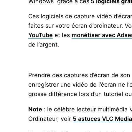
Windows grâce à ces
5 logiciels gr
Ces logiciels de capture vidéo d’écra
faites sur votre écran d’ordinateur. 
YouTube
et les
monétiser avec Adse
de l’argent.
Prendre des captures d’écran de son 
enregistrer une vidéo de l’écran ne l
grosse différence lors d’un tutoriel 
Note
: le célèbre lecteur multimédia 
Ordinateur, voir
5 astuces VLC Media