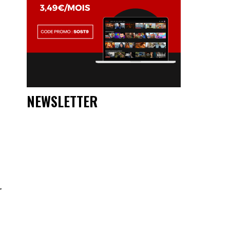
NEWSLETTER
e
r