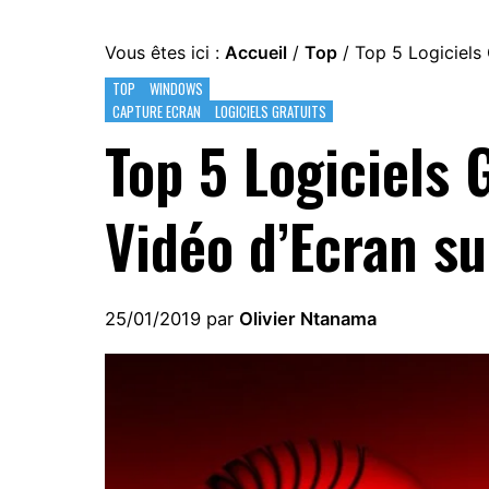
Vous êtes ici :
Accueil
/
Top
/
Top 5 Logiciels 
TOP
WINDOWS
CAPTURE ECRAN
LOGICIELS GRATUITS
Top 5 Logiciels 
Vidéo d’Ecran s
25/01/2019
par
Olivier Ntanama