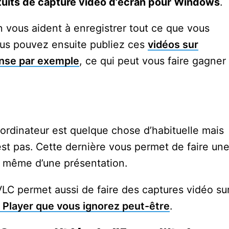
atuits de capture vidéo d’écran pour Windows
.
n vous aident à enregistrer tout ce que vous
Vous pouvez ensuite publiez ces
vidéos sur
nse par exemple
, ce qui peut vous faire gagner
ordinateur est quelque chose d’habituelle mais
’est pas. Cette dernière vous permet de faire un
ou même d’une présentation.
VLC permet aussi de faire des captures vidéo su
 Player que vous ignorez peut-être
.