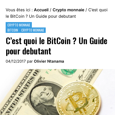
Vous êtes ici :
Accueil
/
Crypto monnaie
/
C’est quoi
le BitCoin ? Un Guide pour debutant
CRYPTO MONNAIE
BITCOIN
CRYPTO MONNAIE
C’est quoi le BitCoin ? Un Guide
pour debutant
04/12/2017
par
Olivier Ntanama