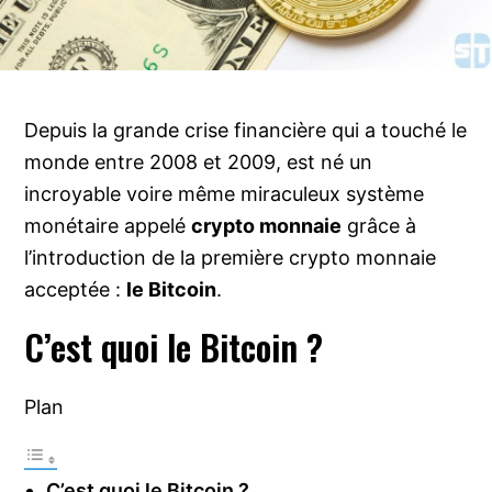
Depuis la grande crise financière qui a touché le
monde entre 2008 et 2009, est né un
incroyable voire même miraculeux système
monétaire appelé
crypto monnaie
grâce à
l’introduction de la première crypto monnaie
acceptée :
le Bitcoin
.
C’est quoi le Bitcoin ?
Plan
C’est quoi le Bitcoin ?