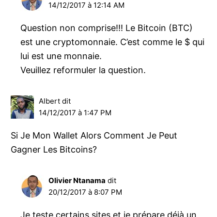
14/12/2017 à 12:14 AM
Question non comprise!!! Le Bitcoin (BTC)
est une cryptomonnaie. C’est comme le $ qui
lui est une monnaie.
Veuillez reformuler la question.
Albert
dit
14/12/2017 à 1:47 PM
Si Je Mon Wallet Alors Comment Je Peut
Gagner Les Bitcoins?
Olivier Ntanama
dit
20/12/2017 à 8:07 PM
Je teste certains sites et je prépare déjà un