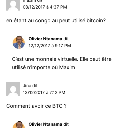
maxim
dit
08/12/2017 à 4:37 PM
en étant au congo au peut utilisé bitcoin?
Olivier Ntanama
dit
12/12/2017 à 9:17 PM
C’est une monnaie virtuelle. Elle peut être
utilisé n’importe où Maxim
Jina
dit
13/12/2017 à 7:12 PM
Comment avoir ce BTC ?
Olivier Ntanama
dit