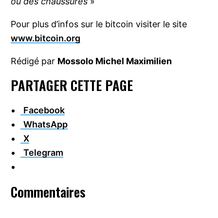
ou des chaussures
»
Pour plus d’infos sur le bitcoin visiter le site
www.bitcoin.org
Rédigé par
Mossolo Michel Maximilien
PARTAGER CETTE PAGE
Facebook
WhatsApp
X
Telegram
Interactions
Commentaires
du