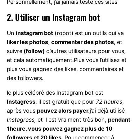
Personnellement, j’ai jamais testé ces sites
2. Utiliser un Instagram bot
Un
instagram bot
(robot) est un outils qui va
liker les photos
,
commenter des photos
, et
suivre
(follow)
d’autres utilisateurs pour vous,
et cela automatiquement.Plus vous l’utilisez et
plus vous gagnez des likes, commentaires et
des followers.
le plus célébrè des Instagram bot est
Instagress
, il est gratuit que pour
72 heures
,
après vous
pouvez alors payer.
j’ai déjà utilisé
Instagress,
et il est vraiment très bon,
pendant
1heure, vous pouvez gagnez plus de 10
followers et 20 likes
. Pour commencer à