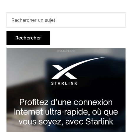
Barre
latérale
principale