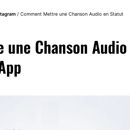
stagram
/
Comment Mettre une Chanson Audio en Statut
 une Chanson Audio
sApp