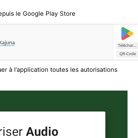
puis le Google Play Store
Kajuna
Télécharger
QR-Code
er à l’application toutes les autorisations