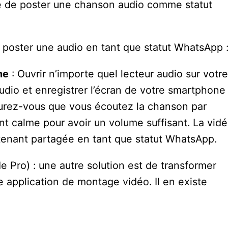
le de poster une chanson audio comme statut
r poster une audio en tant que statut WhatsApp 
ne
: Ouvrir n’importe quel lecteur audio sur votre
audio et enregistrer l’écran de votre smartphone
surez-vous que vous écoutez la chanson par
t calme pour avoir un volume suffisant. La vid
ntenant partagée en tant que statut WhatsApp.
 Pro) : une autre solution est de transformer
 application de montage vidéo. Il en existe