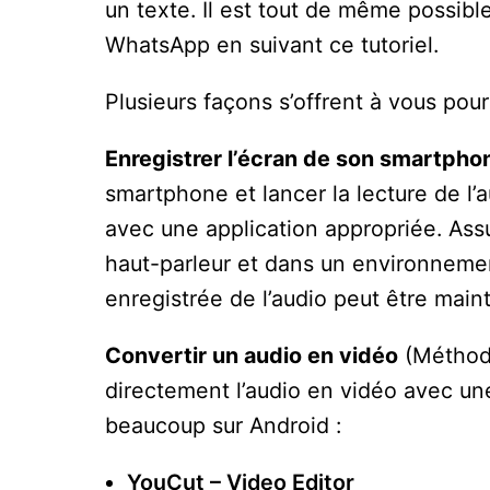
un texte. Il est tout de même possib
WhatsApp en suivant ce tutoriel.
Plusieurs façons s’offrent à vous pou
Enregistrer l’écran de son smartpho
smartphone et lancer la lecture de l’
avec une application appropriée. As
haut-parleur et dans un environnemen
enregistrée de l’audio peut être mai
Convertir un audio en vidéo
(Méthode
directement l’audio en vidéo avec une
beaucoup sur Android :
YouCut – Video Editor