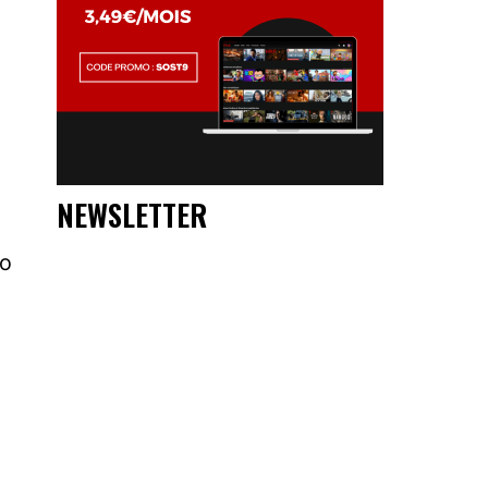
:
NEWSLETTER
éo