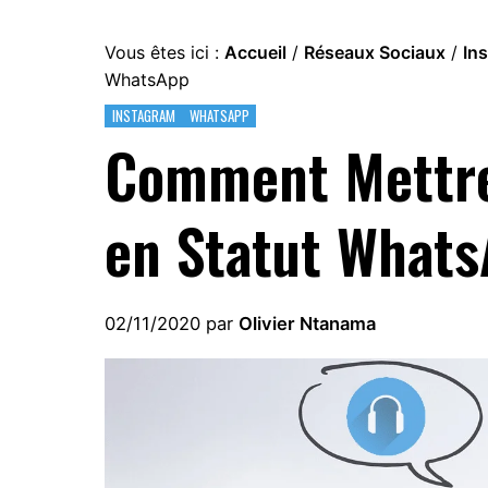
Vous êtes ici :
Accueil
/
Réseaux Sociaux
/
In
WhatsApp
INSTAGRAM
WHATSAPP
Comment Mettre
en Statut What
02/11/2020
par
Olivier Ntanama