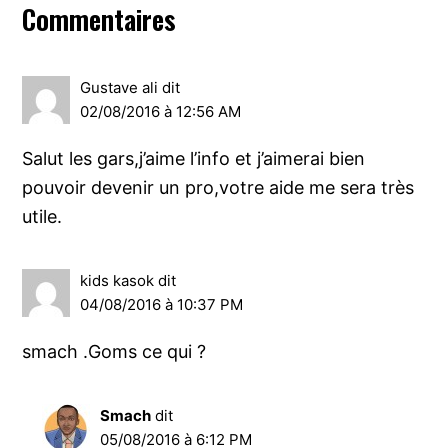
Interactions
Commentaires
du
lecteur
Gustave ali
dit
02/08/2016 à 12:56 AM
Salut les gars,j’aime l’info et j’aimerai bien
pouvoir devenir un pro,votre aide me sera très
utile.
kids kasok
dit
04/08/2016 à 10:37 PM
smach .Goms ce qui ?
Smach
dit
05/08/2016 à 6:12 PM