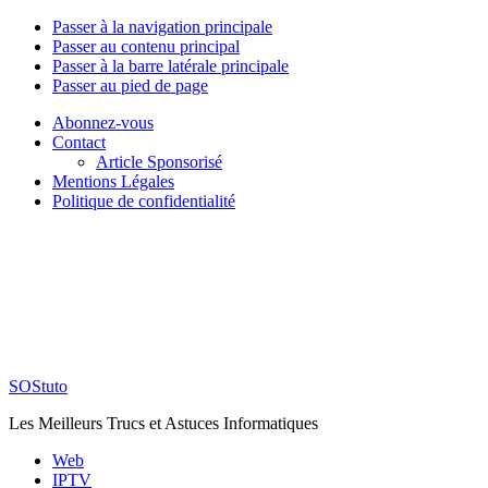
Passer à la navigation principale
Passer au contenu principal
Passer à la barre latérale principale
Passer au pied de page
Abonnez-vous
Contact
Article Sponsorisé
Mentions Légales
Politique de confidentialité
SOStuto
Les Meilleurs Trucs et Astuces Informatiques
Web
IPTV