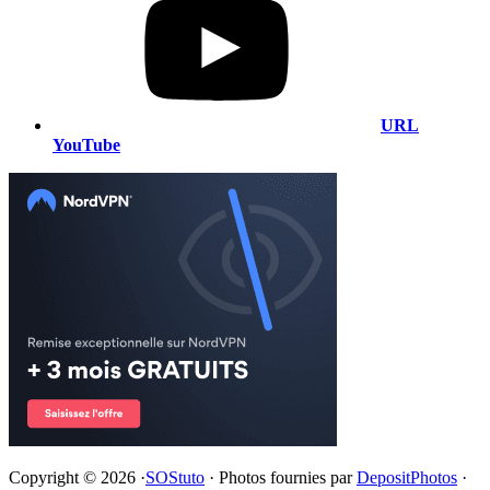
URL
YouTube
Copyright © 2026 ·
SOStuto
· Photos fournies par
DepositPhotos
·