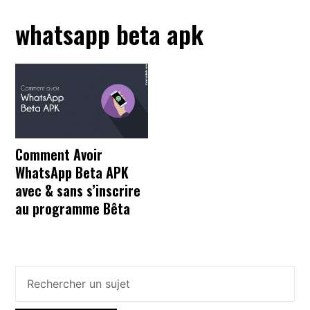
whatsapp beta apk
Comment Avoir
WhatsApp Beta APK
avec & sans s’inscrire
au programme Bêta
Barre
latérale