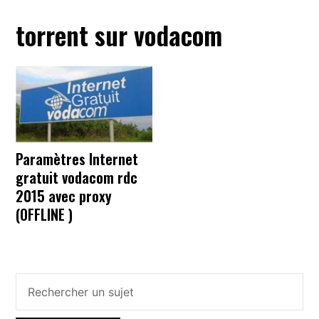
torrent sur vodacom
Paramètres Internet
gratuit vodacom rdc
2015 avec proxy
(OFFLINE )
Barre
latérale