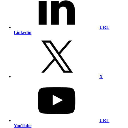
URL
Linkedin
X
URL
YouTube