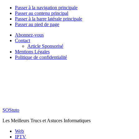
Passer à la navigation principale
Passer au contenu principal
Passer à la barre latérale principale
Passer au pied de page
Abonnez-vous
Contact
Article Sponsorisé
Mentions Légales
Politique de confidentialité
SOStuto
Les Meilleurs Trucs et Astuces Informatiques
Web
IPTV