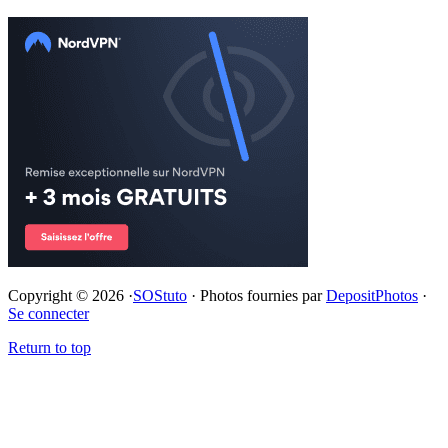
Copyright © 2026 ·
SOStuto
· Photos fournies par
DepositPhotos
·
Se connecter
Return to top