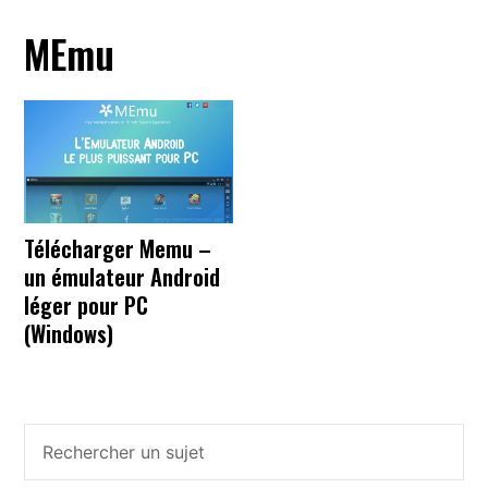
MEmu
Télécharger Memu –
un émulateur Android
léger pour PC
(Windows)
Barre
latérale