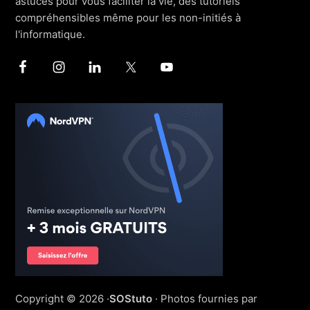
astuces pour vous faciliter la vie, des tutoriels
compréhensibles même pour les non-initiés à
l'informatique.
Copyright © 2026 ·
SOStuto
· Photos fournies par