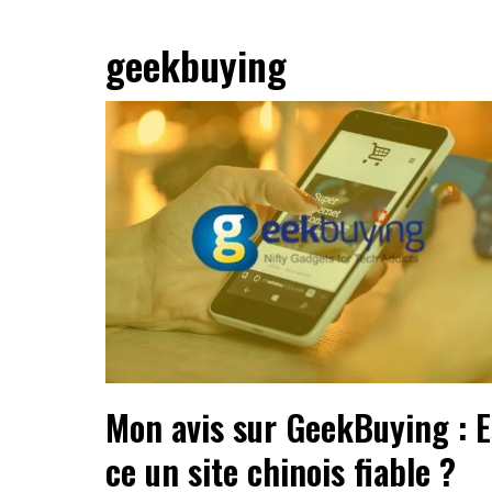
geekbuying
Mon avis sur GeekBuying : E
ce un site chinois fiable ?