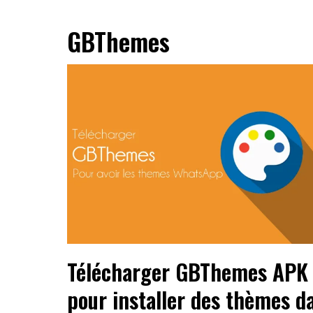
GBThemes
Télécharger GBThemes APK
pour installer des thèmes d