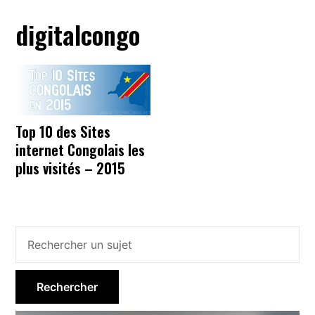
digitalcongo
Top 10 des Sites
internet Congolais les
plus visités – 2015
Barre
latérale
principale