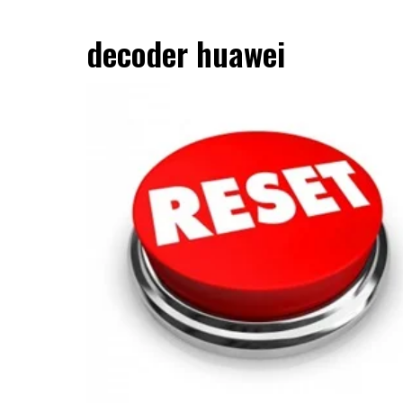
decoder huawei