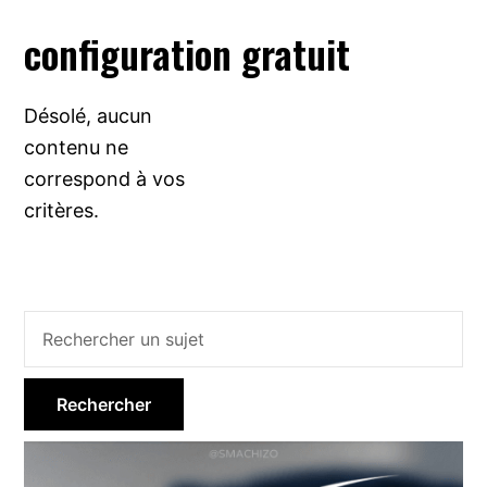
configuration gratuit
Désolé, aucun
contenu ne
correspond à vos
critères.
Barre
latérale
principale