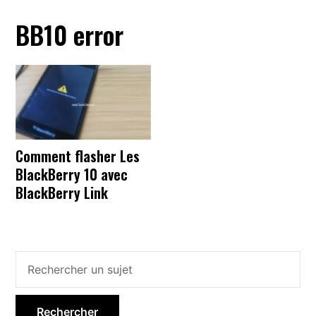
BB10 error
Comment flasher Les
BlackBerry 10 avec
BlackBerry Link
Barre
latérale