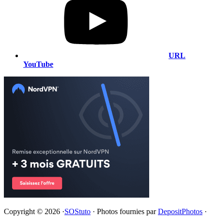
URL
YouTube
Copyright © 2026 ·
SOStuto
· Photos fournies par
DepositPhotos
·