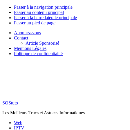
Passer à la navigation principale
Passer au contenu principal
Passer à la barre latérale principale
Passer au pied de page
Abonnez-vous
Contact
Article Sponsorisé
Mentions Légales
Politique de confidentialité
SOStuto
Les Meilleurs Trucs et Astuces Informatiques
Web
IPTV