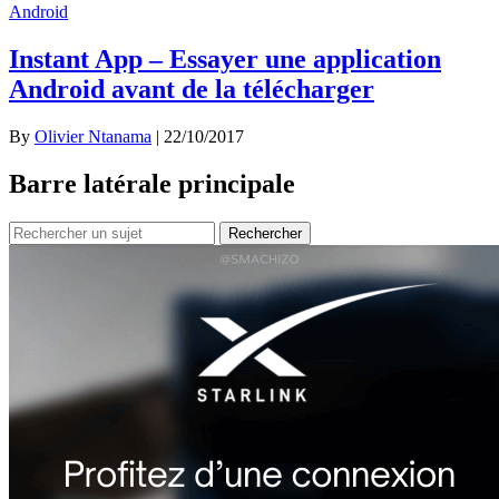
Android
Instant App – Essayer une application
Android avant de la télécharger
By
Olivier Ntanama
|
22/10/2017
Barre latérale principale