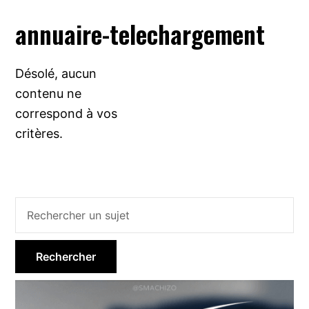
annuaire-telechargement
Désolé, aucun
contenu ne
correspond à vos
critères.
Barre
latérale
principale