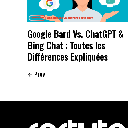
Google Bard Vs. ChatGPT &
Bing Chat : Toutes les
Différences Expliquées
← Prev
Footer