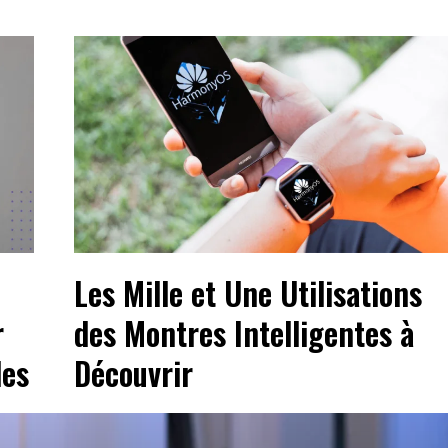
Les Mille et Une Utilisations
r
des Montres Intelligentes à
les
Découvrir