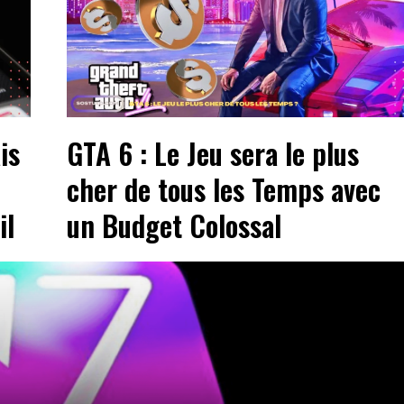
is
GTA 6 : Le Jeu sera le plus
cher de tous les Temps avec
il
un Budget Colossal