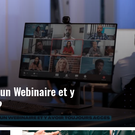
un Webinaire et y
?