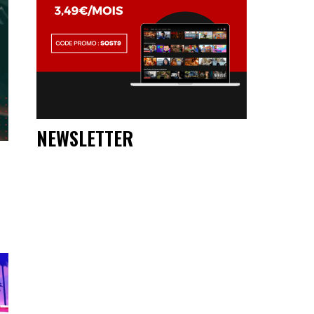
NEWSLETTER