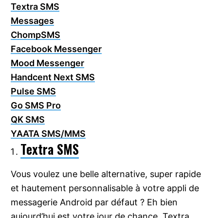
Textra SMS
Messages
ChompSMS
Facebook Messenger
Mood Messenger
Handcent Next SMS
Pulse SMS
Go SMS Pro
QK SMS
YAATA SMS/MMS
Textra SMS
Vous voulez une belle alternative, super rapide
et hautement personnalisable à votre appli de
messagerie Android par défaut ? Eh bien
aujourd’hui est votre jour de chance. Textra