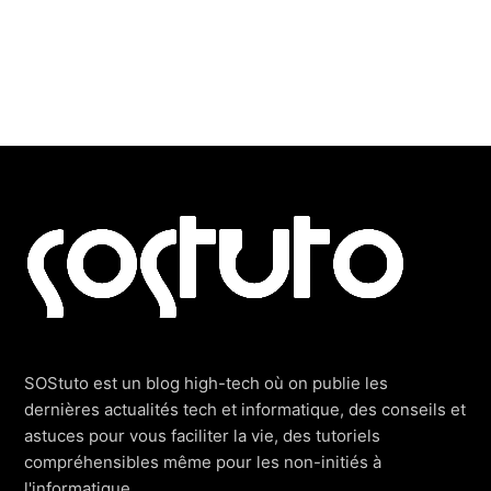
Footer
SOStuto est un blog high-tech où on publie les
dernières actualités tech et informatique, des conseils et
astuces pour vous faciliter la vie, des tutoriels
compréhensibles même pour les non-initiés à
l'informatique.