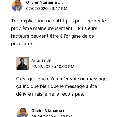
Olivier Ntanama
dit
02/02/2020 à 9:47 PM
Ton explication ne suffit pas pour cerner le
problème malheureusement… Plusieurs
facteurs peuvent être à l’origine de ce
problème.
Antares
dit
02/02/2020 à 10:03 PM
C’est que quelqu’un m’envoie un message,
ça indique bien que le message à été
délivré mais je ne le recois pas.
Olivier Ntanama
dit
08/04/2020 à 1:32 PM