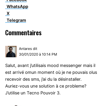
WhatsApp
X
Telegram
Interactions
Commentaires
du
lecteur
Antares
dit
30/01/2020 à 10:14 PM
Salut, avant j’utilisais mood messenger mais il
est arrivé omun moment où je ne pouvais olus
recevoir des sms, j’ai du la désinstaller.
Auriez-vous une solution à ce probleme?
J’utilise un Tecno Pouvoir 3.