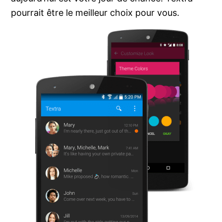
pourrait être le meilleur choix pour vous.